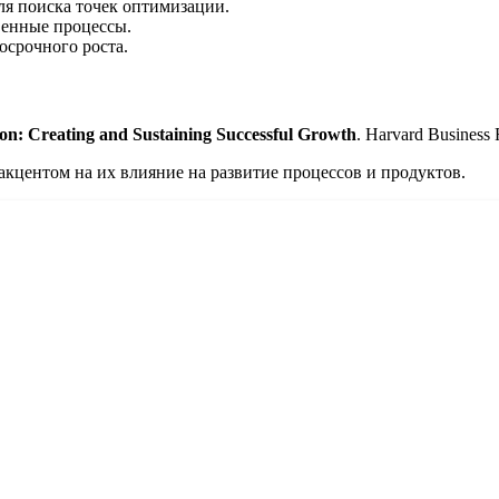
ля поиска точек оптимизации.
венные процессы.
срочного роста.
ion: Creating and Sustaining Successful Growth
. Harvard Business 
акцентом на их влияние на развитие процессов и продуктов.