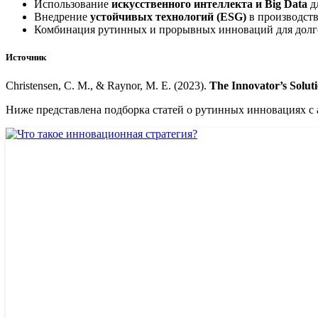
Использование
искусственного интеллекта и Big Data
д
Внедрение
устойчивых технологий (ESG)
в производст
Комбинация рутинных и прорывных инноваций для долго
Источник
Christensen, C. M., & Raynor, M. E. (2023).
The Innovator’s Solut
Ниже представлена подборка статей о рутинных инновациях с 