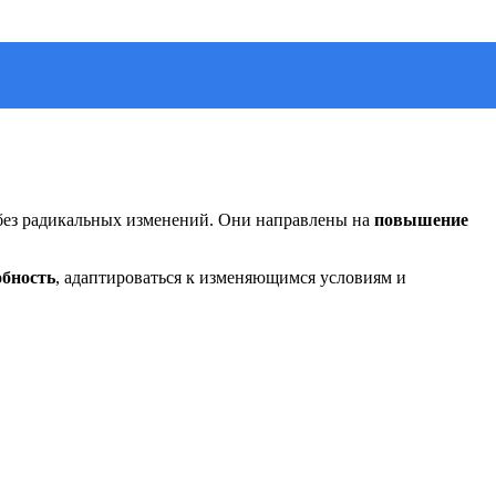
 без радикальных изменений. Они направлены на
повышение
обность
, адаптироваться к изменяющимся условиям и