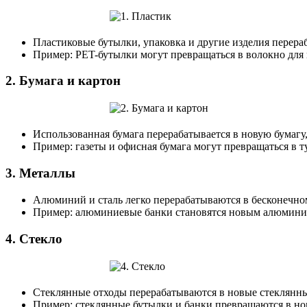
Пластиковые бутылки, упаковка и другие изделия перера
Пример: PET-бутылки могут превращаться в волокно для
2.
Бумага и картон
Использованная бумага перерабатывается в новую бумагу
Пример: газеты и офисная бумага могут превращаться в т
3.
Металлы
Алюминий и сталь легко перерабатываются в бесконечном
Пример: алюминиевые банки становятся новым алюмини
4.
Стекло
Стеклянные отходы перерабатываются в новые стеклянные
Пример: стеклянные бутылки и банки превращаются в но