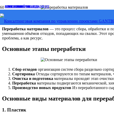
СТРАТЕГИЯ
СТРАТЕГИЯ
ПРОЕКТНЫЙ МЕНЕДЖМЕНТ
ПЛАНИРОВАНИЕ
КОНСУЛЬТИРОВАНИЕ
Переработка материалов
Переработка материалов
— это процесс сбора, обработки и п
уменьшения объёмов отходов, попадающих на свалки. Этот про
проблема, а как ресурс.
Основные этапы переработки
Сбор отходов
организация систем сбора раздельно сортир
Сортировка
Отходы сортируются по типам материалов, 
Очистка и подготовка
материалы проходят этап очистки 
Переработка
материалы подвергаются механической, хим
Производство новых продуктов
Из переработанного сыр
Основные виды материалов для перера
1.
Пластик