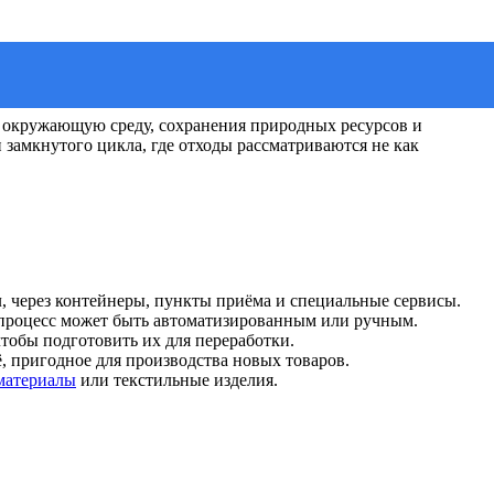
а окружающую среду, сохранения природных ресурсов и
замкнутого цикла, где отходы рассматриваются не как
л, через контейнеры, пункты приёма и специальные сервисы.
 процесс может быть автоматизированным или ручным.
чтобы подготовить их для переработки.
, пригодное для производства новых товаров.
материалы
или текстильные изделия.