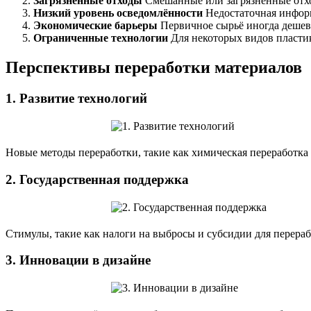
Загрязнённые отходы
Смешанные или загрязнённые отхо
Низкий уровень осведомлённости
Недостаточная информ
Экономические барьеры
Первичное сырьё иногда дешевл
Ограниченные технологии
Для некоторых видов пласти
Перспективы переработки материалов
1.
Развитие технологий
Новые методы переработки, такие как химическая переработка
2.
Государственная поддержка
Стимулы, такие как налоги на выбросы и субсидии для перера
3.
Инновации в дизайне