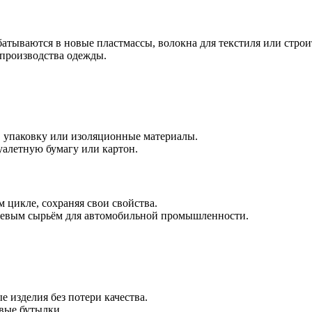
батываются в новые пластмассы, волокна для текстиля или стро
 производства одежды.
, упаковку или изоляционные материалы.
уалетную бумагу или картон.
 цикле, сохраняя свои свойства.
евым сырьём для автомобильной промышленности.
 изделия без потери качества.
вые бутылки.