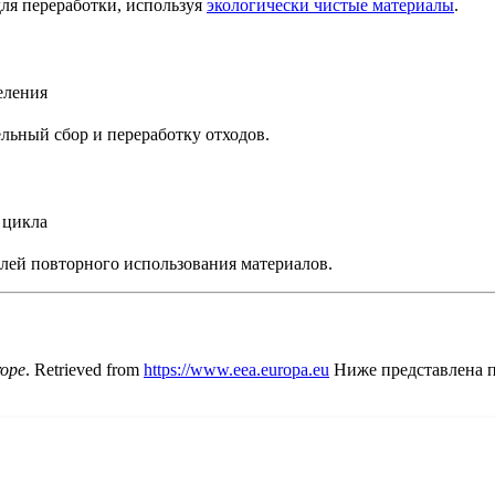
ля переработки, используя
экологически чистые материалы
.
ьный сбор и переработку отходов.
лей повторного использования материалов.
rope
. Retrieved from
https
://www
.eea
.europa
.eu
Ниже представлена по