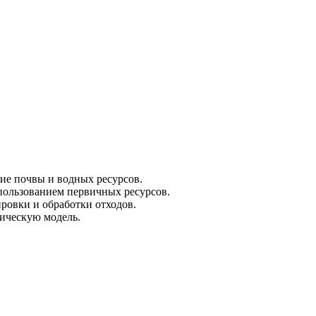
.
ие почвы и водных ресурсов.
пользованием первичных ресурсов.
ировки и обработки отходов.
ическую модель.