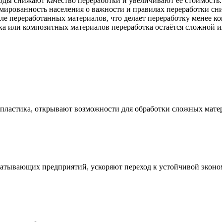
ды снижают качество переработки и увеличивают её стоимость.
ированность населения о важности и правилах переработки сниж
е переработанных материалов, что делает переработку менее к
ка или композитных материалов переработка остаётся сложной 
 пластика, открывают возможности для обработки сложных мате
батывающих предприятий, ускоряют переход к устойчивой эконо