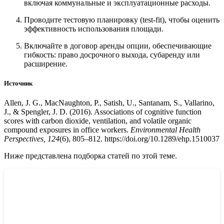
включая коммунальные и эксплуатационные расходы.
Проводите тестовую планировку (test-fit), чтобы оценить
эффективность использования площади.
Включайте в договор аренды опции, обеспечивающие
гибкость: право досрочного выхода, субаренду или
расширение.
Источник
Allen, J. G., MacNaughton, P., Satish, U., Santanam, S., Vallarino,
J., & Spengler, J. D. (2016). Associations of cognitive function
scores with carbon dioxide, ventilation, and volatile organic
compound exposures in office workers.
Environmental Health
Perspectives, 124
(6), 805–812.
https://doi.org/10.1289/ehp.1510037
Ниже представлена подборка статей по этой теме.