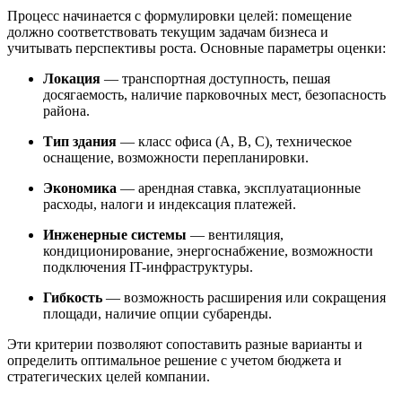
Процесс начинается с формулировки целей: помещение
должно соответствовать текущим задачам бизнеса и
учитывать перспективы роста. Основные параметры оценки:
Локация
— транспортная доступность, пешая
досягаемость, наличие парковочных мест, безопасность
района.
Тип здания
— класс офиса (A, B, C), техническое
оснащение, возможности перепланировки.
Экономика
— арендная ставка, эксплуатационные
расходы, налоги и индексация платежей.
Инженерные системы
— вентиляция,
кондиционирование, энергоснабжение, возможности
подключения IT-инфраструктуры.
Гибкость
— возможность расширения или сокращения
площади, наличие опции субаренды.
Эти критерии позволяют сопоставить разные варианты и
определить оптимальное решение с учетом бюджета и
стратегических целей компании.