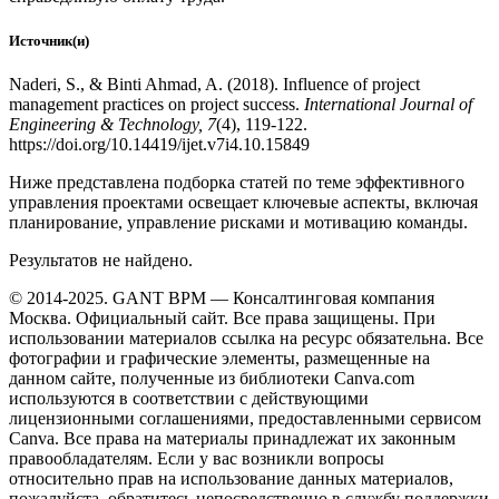
Источник(и)
Naderi, S., & Binti Ahmad, A. (2018). Influence of project
management practices on project success.
International Journal of
Engineering & Technology, 7
(4), 119-122.
https://doi.org/10.14419/ijet.v7i4.10.15849
Ниже представлена подборка статей по теме эффективного
управления проектами освещает ключевые аспекты, включая
планирование, управление рисками и мотивацию команды.
Результатов не найдено.
© 2014-2025. GANT BPM — Консалтинговая компания
Москва. Официальный сайт. Все права защищены. При
использовании материалов ссылка на ресурс обязательна. Все
фотографии и графические элементы, размещенные на
данном сайте, полученные из библиотеки Canva.com
используются в соответствии с действующими
лицензионными соглашениями, предоставленными сервисом
Canva. Все права на материалы принадлежат их законным
правообладателям. Если у вас возникли вопросы
относительно прав на использование данных материалов,
пожалуйста, обратитесь непосредственно в службу поддержки