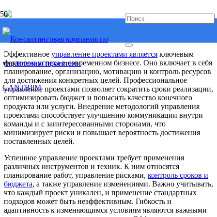
Эффективное управление проектами
Эффективное
управление проектами является
ключевым
фактором успеха в современном бизнесе. Оно включает в себя
планирование, организацию, мотивацию и контроль ресурсов
для достижения конкретных целей. Профессиональное
управление проектами позволяет сократить сроки реализации,
оптимизировать бюджет и повысить качество конечного
продукта или услуги. Внедрение методологий управления
проектами способствует улучшению коммуникации внутри
команды и с заинтересованными сторонами, что
минимизирует риски и повышает вероятность достижения
поставленных целей.
Успешное управление проектами требует применения
различных инструментов и техник. К ним относятся
планирование работ, управление рисками,
контроль сроков и
бюджета
, а также управление изменениями. Важно учитывать,
что каждый проект уникален, и применение стандартных
подходов может быть неэффективным. Гибкость и
адаптивность к изменяющимся условиям являются важными