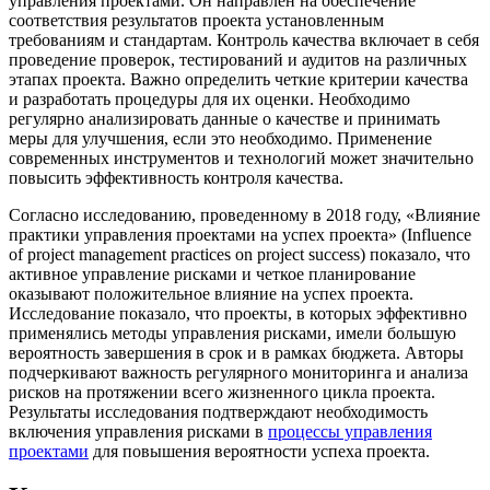
управления проектами. Он направлен на обеспечение
соответствия результатов проекта установленным
требованиям и стандартам. Контроль качества включает в себя
проведение проверок, тестирований и аудитов на различных
этапах проекта. Важно определить четкие критерии качества
и разработать процедуры для их оценки. Необходимо
регулярно анализировать данные о качестве и принимать
меры для улучшения, если это необходимо. Применение
современных инструментов и технологий может значительно
повысить эффективность контроля качества.
Согласно исследованию, проведенному в 2018 году, «Влияние
практики управления проектами на успех проекта» (Influence
of project management practices on project success) показало, что
активное управление рисками и четкое планирование
оказывают положительное влияние на успех проекта.
Исследование показало, что проекты, в которых эффективно
применялись методы управления рисками, имели большую
вероятность завершения в срок и в рамках бюджета. Авторы
подчеркивают важность регулярного мониторинга и анализа
рисков на протяжении всего жизненного цикла проекта.
Результаты исследования подтверждают необходимость
включения управления рисками в
процессы управления
проектами
для повышения вероятности успеха проекта.