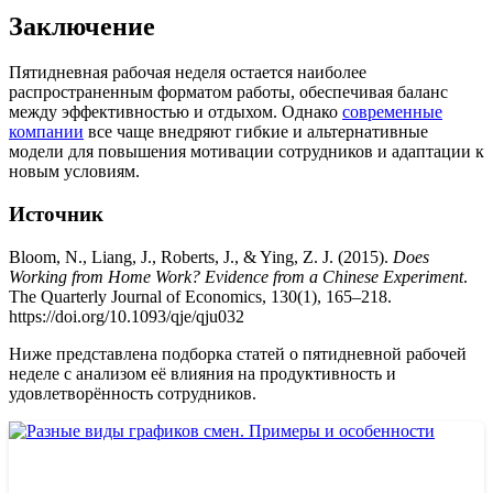
Заключение
Пятидневная рабочая неделя остается наиболее
распространенным форматом работы, обеспечивая баланс
между эффективностью и отдыхом. Однако
современные
компании
все чаще внедряют гибкие и альтернативные
модели для повышения мотивации сотрудников и адаптации к
новым условиям.
Источник
Bloom, N., Liang, J., Roberts, J., & Ying, Z. J. (2015).
Does
Working from Home Work? Evidence from a Chinese Experiment
.
The Quarterly Journal of Economics, 130(1), 165–218.
https://doi.org/10.1093/qje/qju032
Ниже представлена подборка статей о пятидневной рабочей
неделе с анализом её влияния на продуктивность и
удовлетворённость сотрудников.